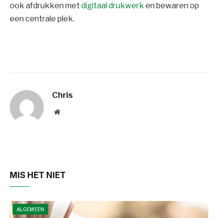
ook afdrukken met
digitaal drukwerk
en bewaren op
een centrale plek.
Chris
Website
MIS HET NIET
ALGEMEEN