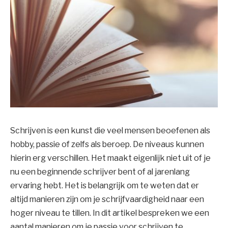
Schrijven is een kunst die veel mensen beoefenen als
hobby, passie of zelfs als beroep. De niveaus kunnen
hierin erg verschillen. Het maakt eigenlijk niet uit of je
nu een beginnende schrijver bent of al jarenlang
ervaring hebt. Het is belangrijk om te weten dat er
altijd manieren zijn om je schrijfvaardigheid naar een
hoger niveau te tillen. In dit artikel bespreken we een
aantal manieren om je passie voor schrijven te