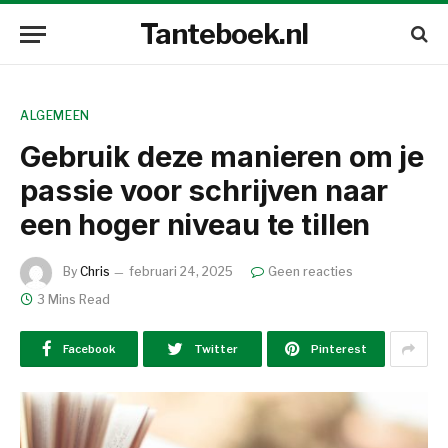
Tanteboek.nl
ALGEMEEN
Gebruik deze manieren om je
passie voor schrijven naar
een hoger niveau te tillen
By
Chris
februari 24, 2025
Geen reacties
3 Mins Read
Facebook
Twitter
Pinterest